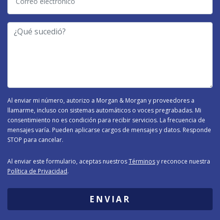
electrónico
-
¿Qué
Tipo
sucedió?
de
Caso
-
Al enviar mi número, autorizo a Morgan & Morgan y proveedores a
llamarme, incluso con sistemas automáticos o voces pregrabadas. Mi
consentimiento no es condición para recibir servicios. La frecuencia de
mensajes varía. Pueden aplicarse cargos de mensajes y datos. Responde
STOP para cancelar.
Al enviar este formulario, aceptas nuestros
Términos
y reconoce nuestra
Política de Privacidad
.