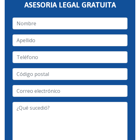
ASESORIA LEGAL GRATUITA
Nombre
Apellido
Teléfono
Código
postal
Correo
electrónico
-
¿Qué
Tipo
sucedió?
de
Caso
-