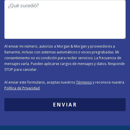
-
¿Qué
Tipo
sucedió?
de
Caso
-
Al enviar mi número, autorizo a Morgan & Morgan y proveedores a
llamarme, incluso con sistemas automáticos o voces pregrabadas. Mi
consentimiento no es condición para recibir servicios. La frecuencia de
mensajes varía. Pueden aplicarse cargos de mensajes y datos. Responde
STOP para cancelar.
Al enviar este formulario, aceptas nuestros
Términos
y reconoce nuestra
Política de Privacidad
.