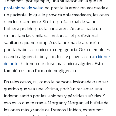
Tomemos, por ejemplo, una situación en la que un
profesional de salud
no presta la atención adecuada a
un paciente, lo que le provoca enfermedades, lesiones
o incluso la muerte. Si otro profesional de salud
hubiera podido prestar una atención adecuada en
circunstancias similares, entonces el profesional
sanitario que no cumplió esta norma de atención
podría haber actuado con negligencia. Otro ejemplo es
cuando alguien bebe y conduce y provoca un
accidente
de auto
, hiriendo o incluso matando a alguien. Esto
también es una forma de negligencia.
En tales casos, tu, como la persona lesionada o un ser
querido que sea una víctima, podrían reclamar una
indemnización por las lesiones y pérdidas sufridas. Si
eso es lo que te trae a Morgan y Morgan, el bufete de
lesiones más grande de Estados Unidos, estaremos