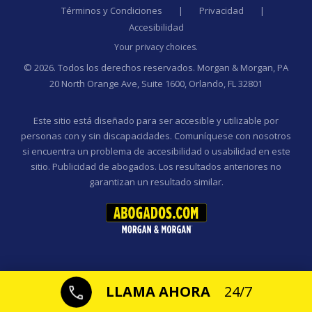
Términos y Condiciones
|
Privacidad
|
Accesibilidad
Your privacy choices.
© 2026. Todos los derechos reservados. Morgan & Morgan, PA
20 North Orange Ave, Suite 1600, Orlando, FL 32801
Este sitio está diseñado para ser accesible y utilizable por
personas con y sin discapacidades. Comuníquese con nosotros
si encuentra un problema de accesibilidad o usabilidad en este
sitio. Publicidad de abogados. Los resultados anteriores no
garantizan un resultado similar.
LLAMA AHORA
24/7