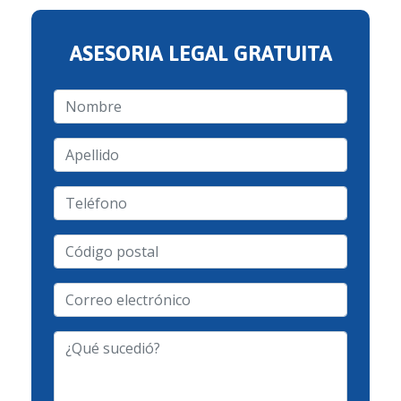
ASESORIA LEGAL GRATUITA
Nombre
Apellido
Teléfono
Código
postal
Correo
electrónico
-
¿Qué
Tipo
sucedió?
de