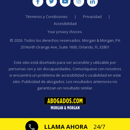
Términos y Condiciones
|
Privacidad
|
Accesibilidad
Your privacy choices.
© 2026. Todos los derechos reservados. Morgan & Morgan, PA
20 North Orange Ave, Suite 1600, Orlando, FL 32801
Este sitio está diseñado para ser accesible y utilizable por
personas con y sin discapacidades. Comuníquese con nosotros
si encuentra un problema de accesibilidad o usabilidad en este
sitio. Publicidad de abogados. Los resultados anteriores no
garantizan un resultado similar.
LLAMA AHORA
24/7