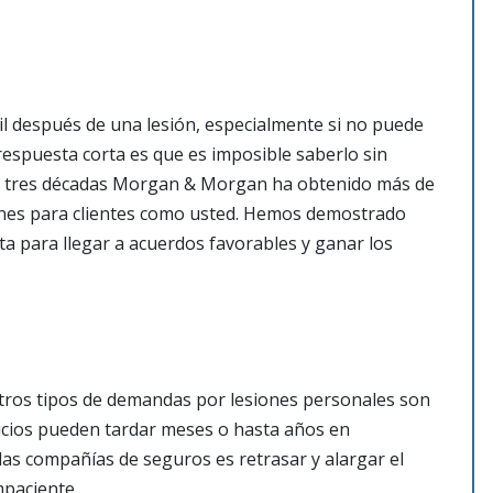
cil después de una lesión, especialmente si no puede
 respuesta corta es que es imposible saberlo sin
de tres décadas Morgan & Morgan ha obtenido más de
ones para clientes como usted. Hemos demostrado
ta para llegar a acuerdos favorables y ganar los
otros tipos de demandas por lesiones personales son
juicios pueden tardar meses o hasta años en
as compañías de seguros es retrasar y alargar el
mpaciente.