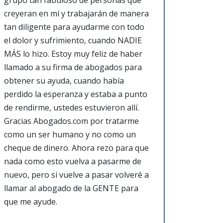
grupo tan fabuloso de personas que
creyeran en mí y trabajarán de manera
tan diligente para ayudarme con todo
el dolor y sufrimiento, cuando NADIE
MÁS lo hizo. Estoy muy feliz de haber
llamado a su firma de abogados para
obtener su ayuda, cuando había
perdido la esperanza y estaba a punto
de rendirme, ustedes estuvieron allí.
Gracias Abogados.com por tratarme
como un ser humano y no como un
cheque de dinero. Ahora rezo para que
nada como esto vuelva a pasarme de
nuevo, pero si vuelve a pasar volveré a
llamar al abogado de la GENTE para
que me ayude.