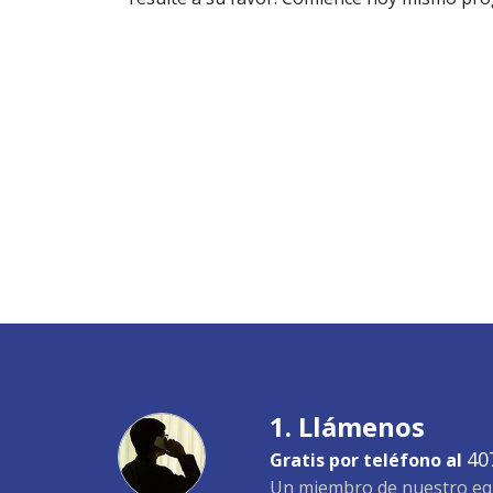
1. Llámenos
40
Gratis por teléfono al
Un miembro de nuestro equ