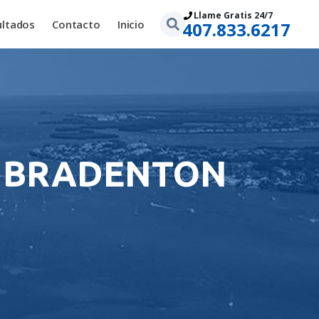
Llame Gratis 24/7
ultados
Contacto
Inicio
407.833.6217
N BRADENTON