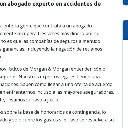
 un abogado experto en accidentes de
ciente: la gente que contrata a un abogado
almente recupera tres veces más dinero por su
echo es que las compañías de seguros a menudo
 ganancias. Incluyendo la negación de reclamos
.
movilísticos de Morgan & Morgan entienden cómo
seguros. Nuestros expertos legales tienen una
amaciones. Saben cómo llegar a una oferta de acuerdo
en enfrentarnos incluso a las mayores aseguradoras.
e, llevamos su caso a juicio.
s sobre la base de honorarios de contingencia, lo
do y solo cubre los gastos si el caso se resuelve a su