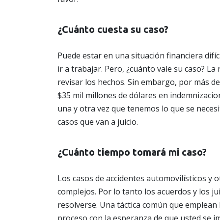
¿Cuánto cuesta su caso?
Puede estar en una situación financiera difí
ir a trabajar. Pero, ¿cuánto vale su caso? La
revisar los hechos. Sin embargo, por más 
$35 mil millones de dólares en indemnizaci
una y otra vez que tenemos lo que se necesi
casos que van a juicio.
¿Cuánto tiempo tomará mi caso?
Los casos de accidentes automovilísticos y 
complejos. Por lo tanto los acuerdos y los 
resolverse. Una táctica común que emplean l
proceso con la esperanza de que usted se i