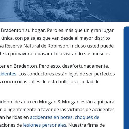
a Bradenton su hogar. Pero es más que un gran lugar
a única, con paisajes que van desde el mayor distrito
ensa Reserva Natural de Robinson. Incluso usted puede
 la primavera o pasar el día visitando sus museos.
cer en Bradenton. Pero esto, desafortunadamente,
cidentes
. Los conductores están lejos de ser perfectos
 concurridas calles de esta bulliciosa ciudad de
ccidente de auto en Morgan & Morgan están aquí para
 diligentemente a favor de las víctimas de accidentes
tan heridas en
accidentes en botes
,
choques de
uaciones de
lesiones personales
. Nuestra firma de