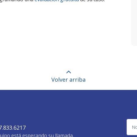
Volver arriba
Nom
7.833.6217
ipo está esperando su llamada.