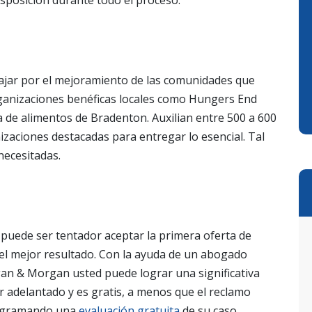
posición durante todo el proceso.
jar por el mejoramiento de las comunidades que
anizaciones benéficas locales como Hungers End
 de alimentos de Bradenton. Auxilian entre 500 a 600
izaciones destacadas para entregar lo esencial. Tal
necesitadas.
puede ser tentador aceptar la primera oferta de
 el mejor resultado. Con la ayuda de un abogado
gan & Morgan usted puede lograr una significativa
 adelantado y es gratis, a menos que el reclamo
rogramando una
evaluación gratuita
de su caso.