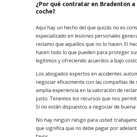
¿Por qué contratar en Bradenton a
coche?
Aquí hay un hecho del que quizás no es cons
especializado en lesiones personales gener
reclamo que aquellos que no lo hacen. El h
hacen todo lo que pueden para proteger sus
legítimos y ofreciendo acuerdos a bajo costo
Los abogados expertos en accidentes auto
negociar eficazmente con las compañías de 
amplia experiencia en la valoración de recl
justo. Tenemos los recursos que nos permit
Si no están dispuestos a negociar de buena f
No hay ningún riesgo para usted: trabajamo
que significa que no debe pagar por adelanta
favor.