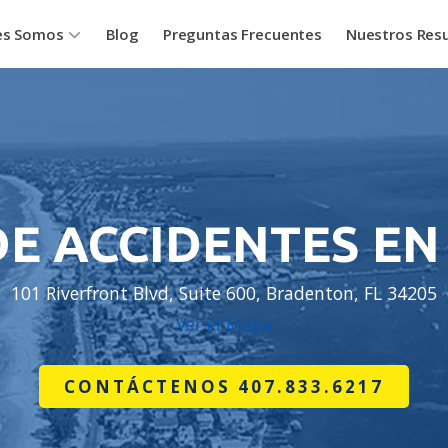
es Somos
Blog
Preguntas Frecuentes
Nuestros Res
E ACCIDENTES E
101 Riverfront Blvd, Suite 600, Bradenton, FL 34205
Ver el Mapa
CONTÁCTENOS 407.833.6217