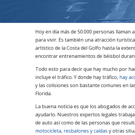
Hoy en día más de 50.000 personas llaman 
para vivir. Es también una atracción turístic
artístico de la Costa del Golfo hasta la ext
encontrar entrenamientos de béisbol durante
Todo esto para decir que hay mucho por ha
incluye el tráfico. Y donde hay tráfico,
hay ac
y las colisiones son bastante comunes en las
Florida.
La buena noticia es que los abogados de a
ayudarlo. Nuestros expertos legales trabajan
de auto así como de las personas que resul
motocicleta
,
resbalones y caídas
y otras sit