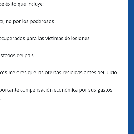
e éxito que incluye:
e, no por los poderosos
cuperados para las víctimas de lesiones
stados del país
s mejores que las ofertas recibidas antes del juicio
mportante compensación económica por sus gastos
.