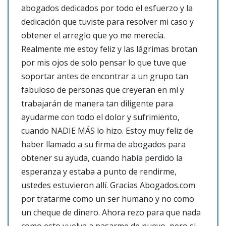
abogados dedicados por todo el esfuerzo y la
dedicación que tuviste para resolver mi caso y
obtener el arreglo que yo me merecía.
Realmente me estoy feliz y las lágrimas brotan
por mis ojos de solo pensar lo que tuve que
soportar antes de encontrar a un grupo tan
fabuloso de personas que creyeran en mí y
trabajarán de manera tan diligente para
ayudarme con todo el dolor y sufrimiento,
cuando NADIE MÁS lo hizo. Estoy muy feliz de
haber llamado a su firma de abogados para
obtener su ayuda, cuando había perdido la
esperanza y estaba a punto de rendirme,
ustedes estuvieron allí. Gracias Abogados.com
por tratarme como un ser humano y no como
un cheque de dinero. Ahora rezo para que nada
como esto vuelva a pasarme de nuevo, pero si