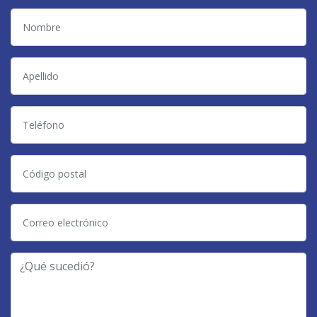
Nombre
Apellido
Teléfono
Código
postal
Correo
electrónico
-
¿Qué
Tipo
sucedió?
de
Caso