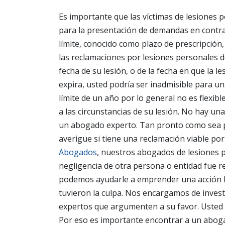
Es importante que las víctimas de lesiones 
para la presentación de demandas en contra
límite, conocido como plazo de prescripción,
las reclamaciones por lesiones personales d
fecha de su lesión, o de la fecha en que la le
expira, usted podría ser inadmisible para u
límite de un año por lo general no es flexib
a las circunstancias de su lesión. No hay un
un abogado experto. Tan pronto como sea po
averigue si tiene una reclamación viable por
Abogados
, nuestros abogados de lesiones p
negligencia de otra persona o entidad fue r
podemos ayudarle a emprender una acción le
tuvieron la culpa. Nos encargamos de inves
expertos que argumenten a su favor.
Usted 
Por eso es importante encontrar a un abog