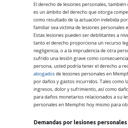
El derecho de lesiones personales, también 
es un ámbito del derecho que otorga compen
como resultado de la actuación indebida por
familiar sea victima de lesiones personales
Estas lesiones pueden ser debilitantes a nivel
tanto el derecho proporciona un recurso leg
negligencia, o a la imprudencia de otra per
sufrido una lesión grave como consecuencia 
persona, usted podría tener el derecho a re
abogados
de lesiones personales en Memphi
por daños y gastos incurridos. Tales como l
ingresos, dolor y sufrimiento, así como daño
para daños monetarios relacionados a su le
personales en Memphis hoy mismo para o
Demandas por lesiones personales