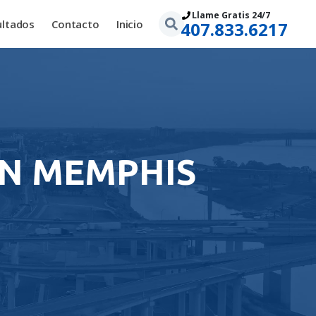
Llame Gratis 24/7
ultados
Contacto
Inicio
407.833.6217
EN MEMPHIS