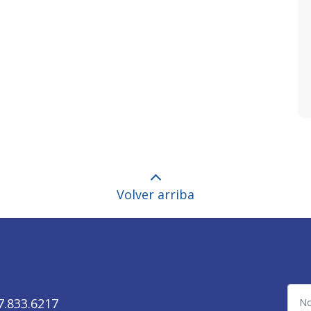
Volver arriba
Nom
7.833.6217