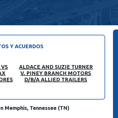
TOS Y ACUERDOS
 VS
ALDACE AND SUZIE TURNER
AX
V. PINEY BRANCH MOTORS
ORES
D/B/A ALLIED TRAILERS
en Memphis, Tennessee (TN)