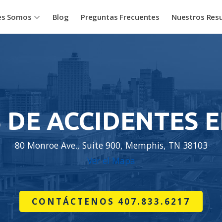
es Somos
Blog
Preguntas Frecuentes
Nuestros Res
DE ACCIDENTES 
80 Monroe Ave., Suite 900, Memphis, TN 38103
Ver el Mapa
CONTÁCTENOS 407.833.6217