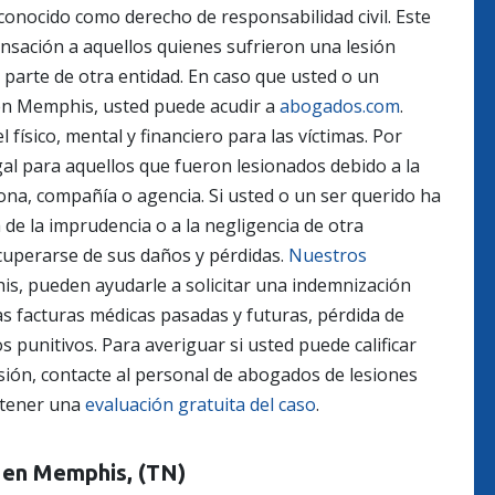
conocido como derecho de responsabilidad civil. Este
sación a aquellos quienes sufrieron una lesión
 parte de otra entidad. En caso que usted o un
 en Memphis, usted puede acudir a
abogados.com
.
 físico, mental y financiero para las víctimas. Por
al para aquellos que fueron lesionados debido a la
sona, compañía o agencia.
Si usted o un ser querido ha
de la imprudencia o a la negligencia de otra
cuperarse de sus daños y pérdidas.
Nuestros
s, pueden ayudarle a solicitar una indemnización
as facturas médicas pasadas y futuras, pérdida de
s punitivos.
Para averiguar si usted puede calificar
sión, contacte al personal de abogados de lesiones
btener una
evaluación gratuita del caso
.
 en Memphis, (TN)