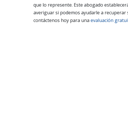
que lo represente. Este abogado establecerá l
averiguar si podemos ayudarle a recuperar 
contáctenos hoy para una
evaluación gratui