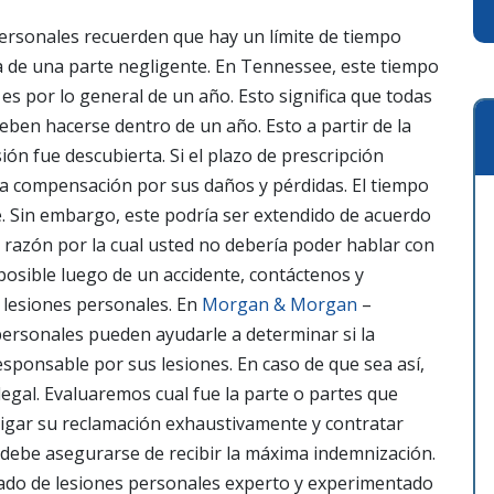
personales recuerden que hay un límite de tiempo
 de una parte negligente. En Tennessee, este tiempo
 es por lo general de un año. Esto significa que todas
eben hacerse dentro de un año. Esto a partir de la
sión fue descubierta.
Si el plazo de prescripción
na compensación por sus daños y pérdidas. El tiempo
le. Sin embargo, este podría ser extendido de acuerdo
a razón por la cual usted no debería poder hablar con
sible luego de un accidente, contáctenos y
 lesiones personales.
En
Morgan & Morgan
–
ersonales pueden ayudarle a determinar si la
esponsable por sus lesiones. En caso de que sea así,
gal. Evaluaremos cual fue la parte o partes que
tigar su reclamación exhaustivamente y contratar
debe asegurarse de recibir la máxima indemnización.
ado de lesiones personales experto y experimentado