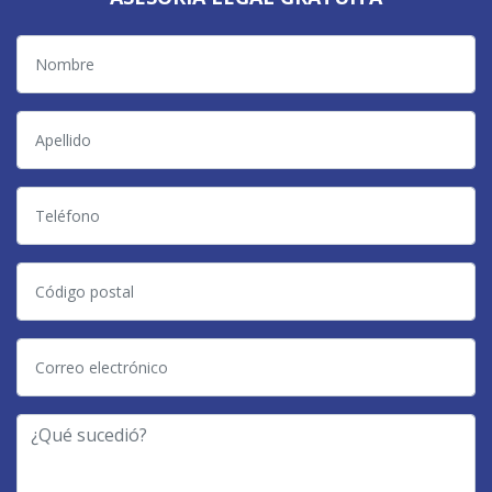
Nombre
Apellido
Teléfono
Código
postal
Correo
electrónico
-
¿Qué
Tipo
sucedió?
de