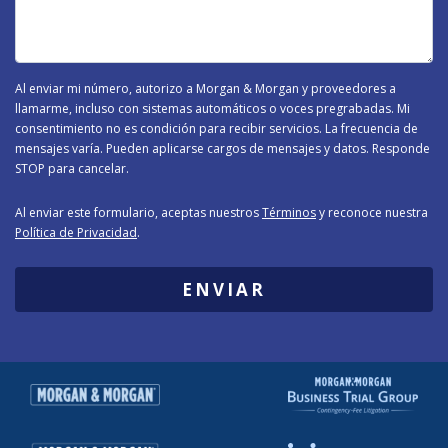
Caso
-
Al enviar mi número, autorizo a Morgan & Morgan y proveedores a
llamarme, incluso con sistemas automáticos o voces pregrabadas. Mi
consentimiento no es condición para recibir servicios. La frecuencia de
mensajes varía. Pueden aplicarse cargos de mensajes y datos. Responde
STOP para cancelar.
Al enviar este formulario, aceptas nuestros
Términos
y reconoce nuestra
Política de Privacidad
.