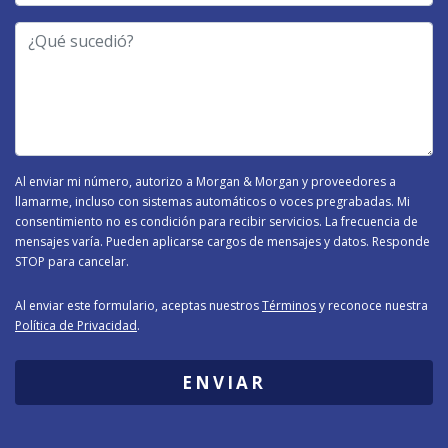
-
¿Qué
Tipo
sucedió?
de
Caso
-
Al enviar mi número, autorizo a Morgan & Morgan y proveedores a
llamarme, incluso con sistemas automáticos o voces pregrabadas. Mi
consentimiento no es condición para recibir servicios. La frecuencia de
mensajes varía. Pueden aplicarse cargos de mensajes y datos. Responde
STOP para cancelar.
Al enviar este formulario, aceptas nuestros
Términos
y reconoce nuestra
Política de Privacidad
.