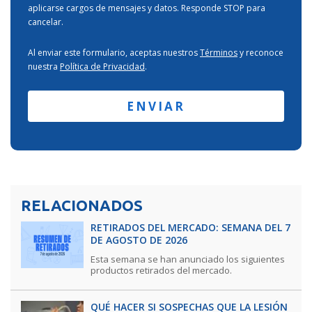
aplicarse cargos de mensajes y datos. Responde STOP para
cancelar.
Al enviar este formulario, aceptas nuestros
Términos
y reconoce
nuestra
Política de Privacidad
.
RELACIONADOS
RETIRADOS DEL MERCADO: SEMANA DEL 7
DE AGOSTO DE 2026
Esta semana se han anunciado los siguientes
productos retirados del mercado.
QUÉ HACER SI SOSPECHAS QUE LA LESIÓN