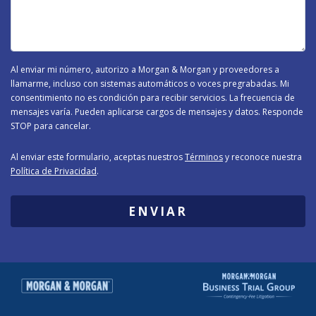
Caso
-
Al enviar mi número, autorizo a Morgan & Morgan y proveedores a
llamarme, incluso con sistemas automáticos o voces pregrabadas. Mi
consentimiento no es condición para recibir servicios. La frecuencia de
mensajes varía. Pueden aplicarse cargos de mensajes y datos. Responde
STOP para cancelar.
Al enviar este formulario, aceptas nuestros
Términos
y reconoce nuestra
Política de Privacidad
.