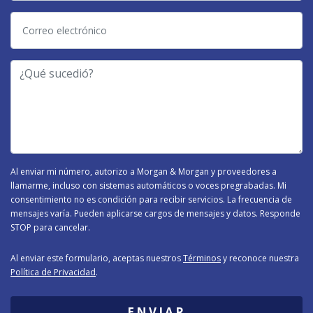
Correo
electrónico
-
¿Qué
Tipo
sucedió?
de
Caso
-
Al enviar mi número, autorizo a Morgan & Morgan y proveedores a
llamarme, incluso con sistemas automáticos o voces pregrabadas. Mi
consentimiento no es condición para recibir servicios. La frecuencia de
mensajes varía. Pueden aplicarse cargos de mensajes y datos. Responde
STOP para cancelar.
Al enviar este formulario, aceptas nuestros
Términos
y reconoce nuestra
Política de Privacidad
.