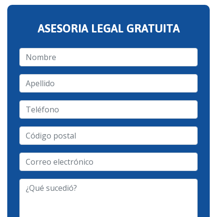
ASESORIA LEGAL GRATUITA
Nombre
Apellido
Teléfono
Código
postal
Correo
electrónico
-
¿Qué
Tipo
sucedió?
de